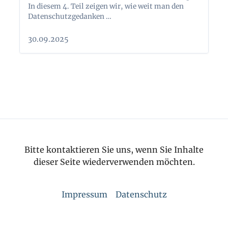
In diesem 4. Teil zeigen wir, wie weit man den
Datenschutzgedanken …
30.09.2025
Bitte kontaktieren Sie uns, wenn Sie Inhalte
dieser Seite wiederverwenden möchten.
Impressum
Datenschutz