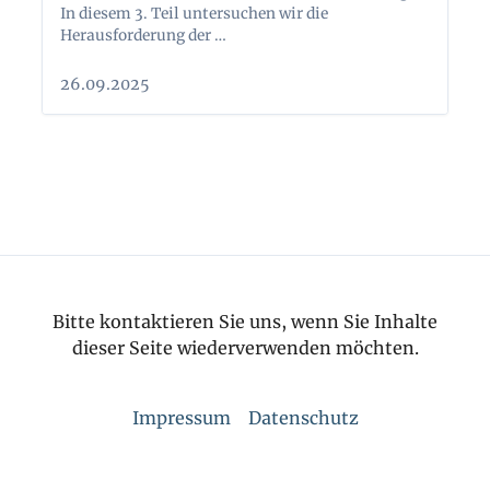
In diesem 3. Teil untersuchen wir die
Herausforderung der …
26.09.2025
Bitte kontaktieren Sie uns, wenn Sie Inhalte
dieser Seite wiederverwenden möchten.
Impressum
Datenschutz